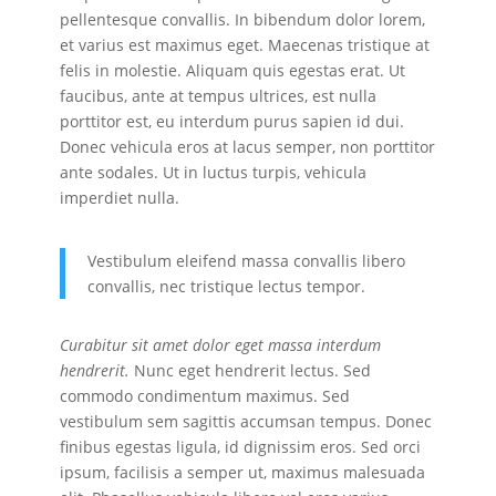
pellentesque convallis. In bibendum dolor lorem,
et varius est maximus eget. Maecenas tristique at
felis in molestie. Aliquam quis egestas erat. Ut
faucibus, ante at tempus ultrices, est nulla
porttitor est, eu interdum purus sapien id dui.
Donec vehicula eros at lacus semper, non porttitor
ante sodales. Ut in luctus turpis, vehicula
imperdiet nulla.
Vestibulum eleifend massa convallis libero
convallis, nec tristique lectus tempor.
Curabitur sit amet dolor eget massa interdum
hendrerit.
Nunc eget hendrerit lectus. Sed
commodo condimentum maximus. Sed
vestibulum sem sagittis accumsan tempus. Donec
finibus egestas ligula, id dignissim eros. Sed orci
ipsum, facilisis a semper ut, maximus malesuada